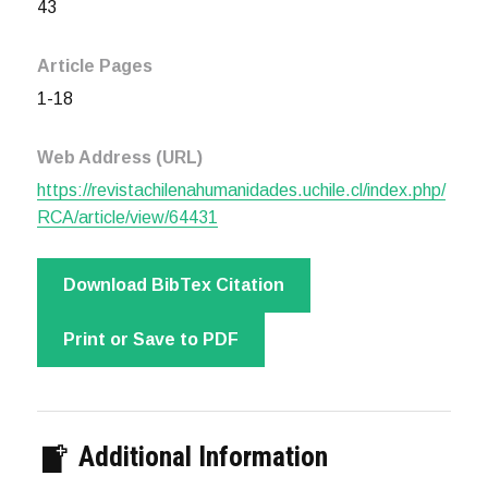
43
Article Pages
1-18
Web Address (URL)
https://revistachilenahumanidades.uchile.cl/index.php/
RCA/article/view/64431
Download BibTex Citation
Print or Save to PDF
Additional Information